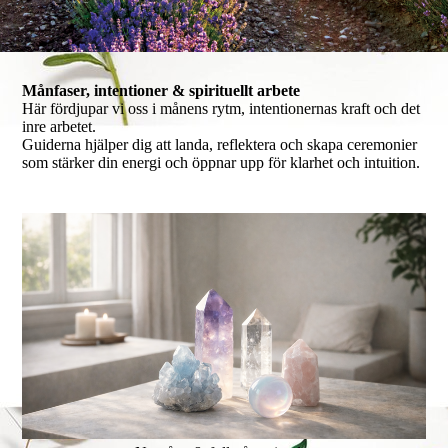
Månfaser, intentioner & spirituellt arbete
Här fördjupar vi oss i månens rytm, intentionernas kraft och det
inre arbetet.
Guiderna hjälper dig att landa, reflektera och skapa ceremonier
som stärker din energi och öppnar upp för klarhet och intuition.