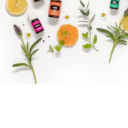
Brandpartner 15132921