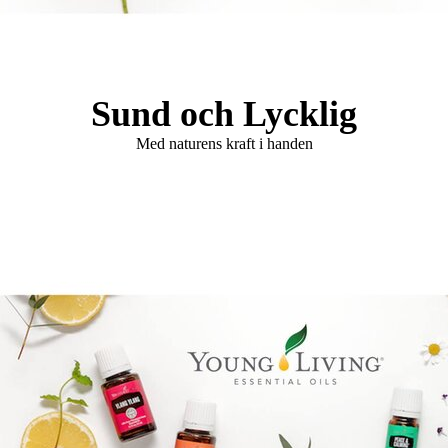
Logo Holistisk Hälsomässa
Sund och Lycklig
Med naturens kraft i handen