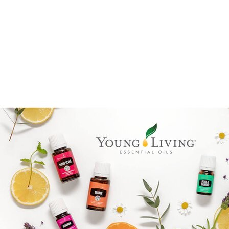
Benify
Epassi Logo_1