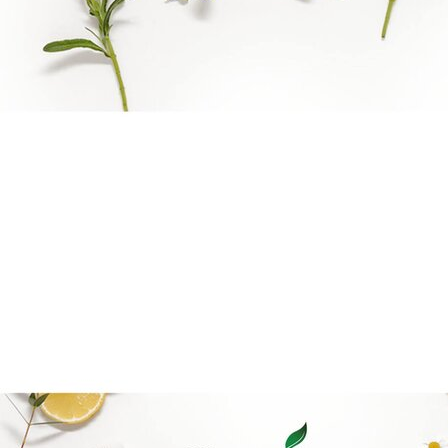
Goal mapping logo