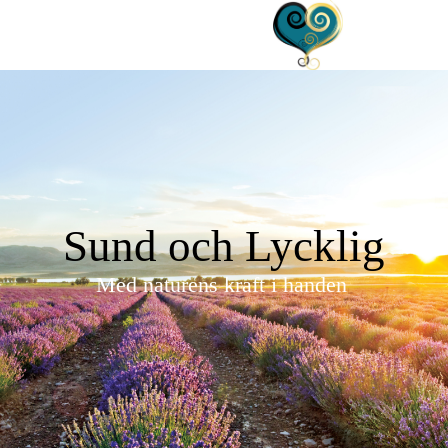
Sund och Lycklig
Med naturens kraft i handen