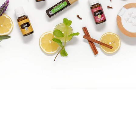
Brandpartner 15132921