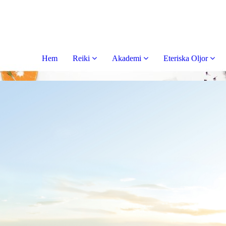
Hem
Reiki
Akademi
Eteriska Oljor