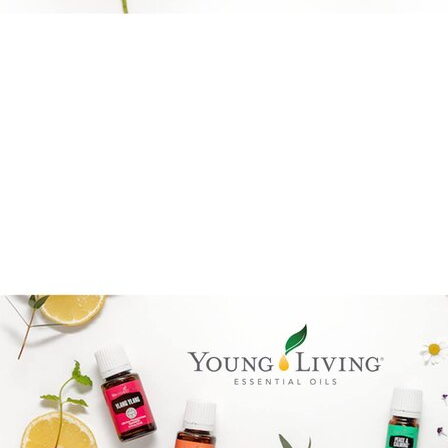
Boka direkt