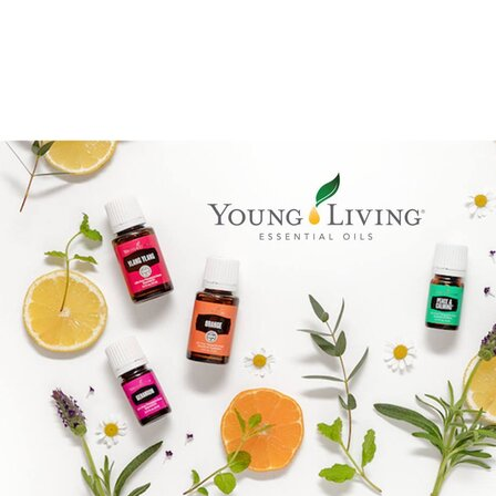
Brandpartner 15132921