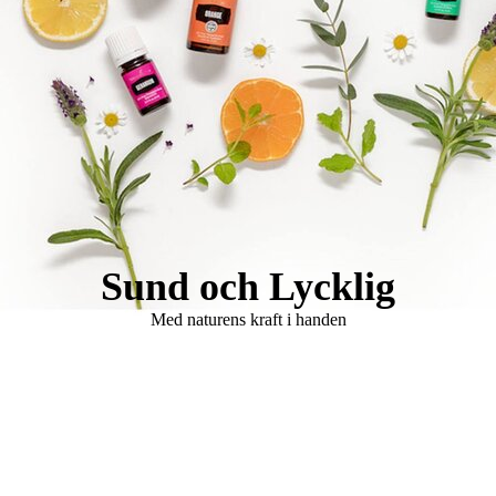
Logo Holistisk Hälsomässa
Sund och Lycklig
Med naturens kraft i handen