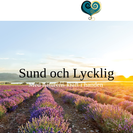
Sund och Lycklig
Med naturens kraft i handen