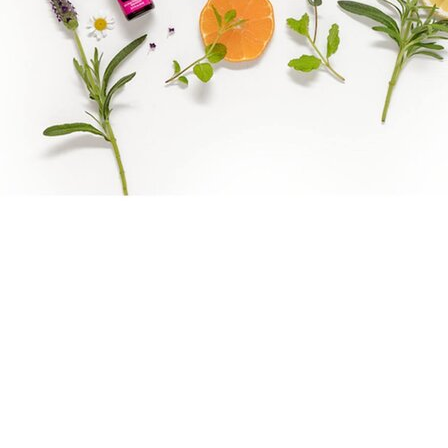
Benify