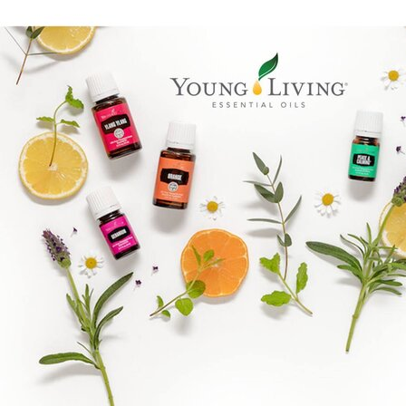
Epassi Logo_1