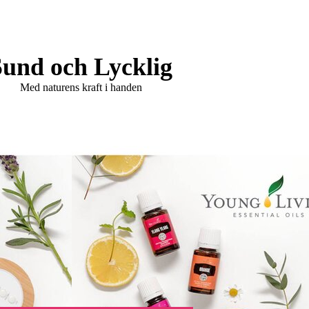
Sund och Lycklig
Med naturens kraft i handen