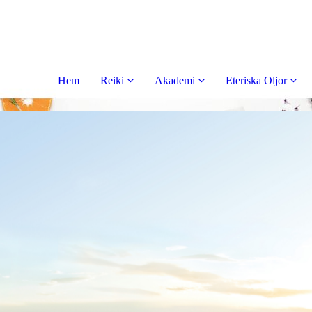
Hem
Reiki
Akademi
Eteriska Oljor