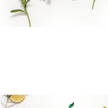
Goal mapping logo