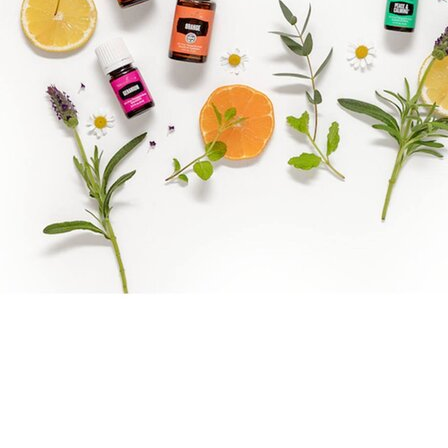
Brandpartner 15132921