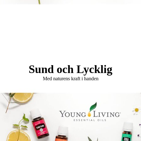
Logo Holistisk Hälsomässa
Sund och Lycklig
Med naturens kraft i handen