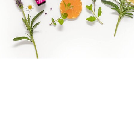
Epassi Logo_1