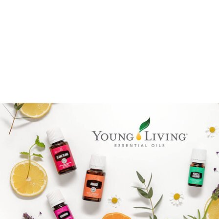
Benify