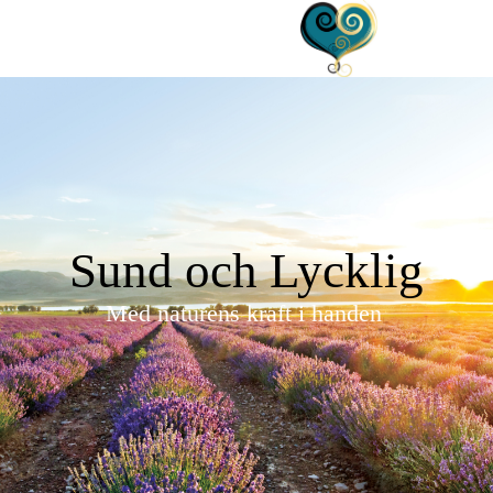
Sund och Lycklig
Med naturens kraft i handen