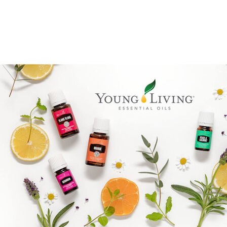
Brandpartner 15132921