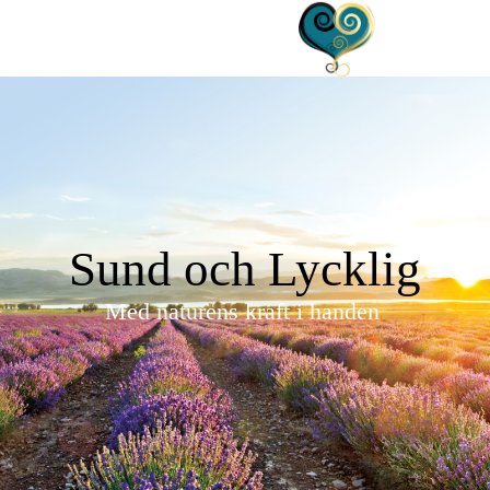
Sund och Lycklig
Med naturens kraft i handen