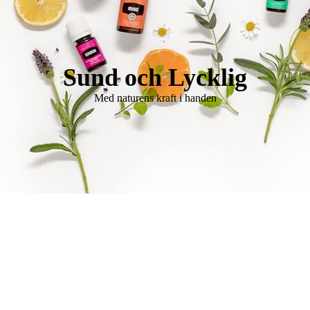
Logo Holistisk Hälsomässa
Sund och Lycklig
Med naturens kraft i handen