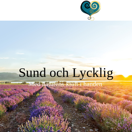
Sund och Lycklig
Med naturens kraft i handen