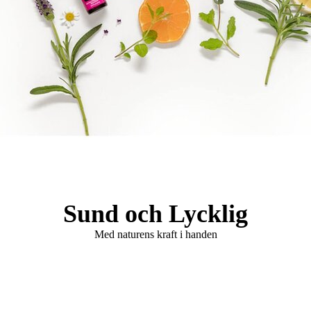
Logo Holistisk Hälsomässa
Sund och Lycklig
Med naturens kraft i handen