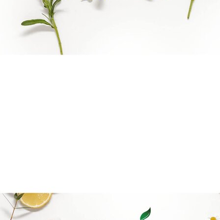
Benify