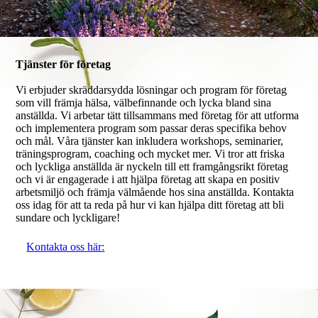
Tjänster för företag
Vi erbjuder skräddarsydda lösningar och program för företag
som vill främja hälsa, välbefinnande och lycka bland sina
anställda. Vi arbetar tätt tillsammans med företag för att utforma
och implementera program som passar deras specifika behov
och mål. Våra tjänster kan inkludera workshops, seminarier,
träningsprogram, coaching och mycket mer. Vi tror att friska
och lyckliga anställda är nyckeln till ett framgångsrikt företag
och vi är engagerade i att hjälpa företag att skapa en positiv
arbetsmiljö och främja välmående hos sina anställda. Kontakta
oss idag för att ta reda på hur vi kan hjälpa ditt företag att bli
sundare och lyckligare!
Kontakta oss här: