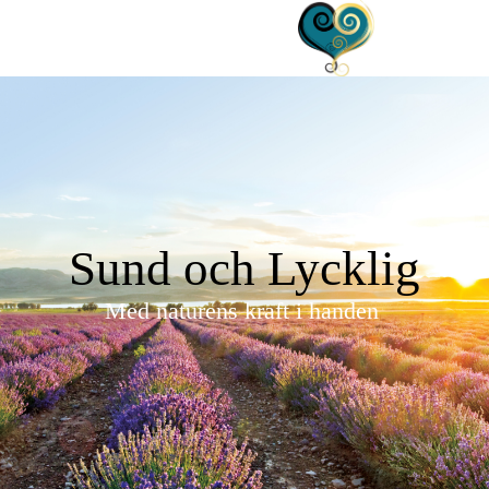
Sund och Lycklig
Med naturens kraft i handen