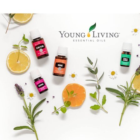
Brandpartner 15132921