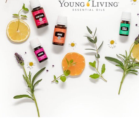
Epassi Logo_1