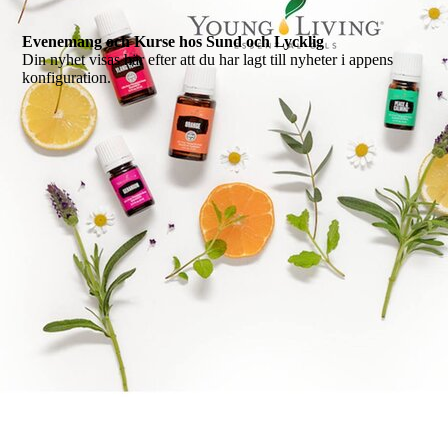
Evenemang och Kurse hos Sund och Lycklig
Din nyhet visas här efter att du har lagt till nyheter i appens
konfiguration.