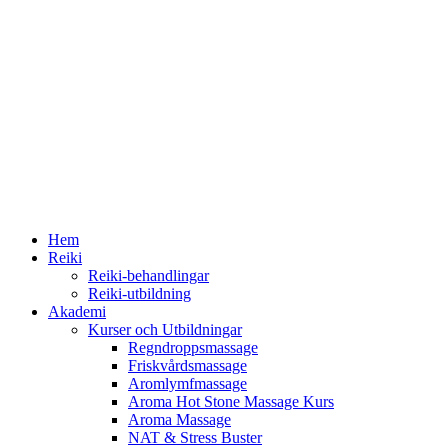
Hem
Reiki
Reiki-behandlingar
Reiki-utbildning
Akademi
Kurser och Utbildningar
Regndroppsmassage
Friskvårdsmassage
Aromlymfmassage
Aroma Hot Stone Massage Kurs
Aroma Massage
NAT & Stress Buster