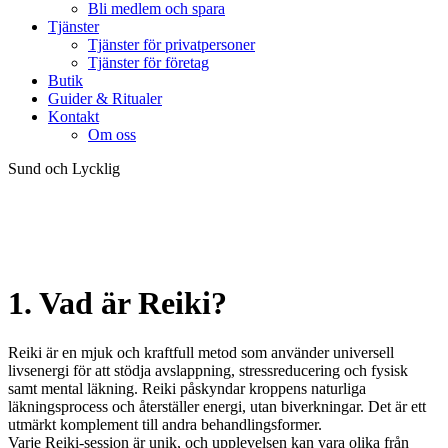
Bli medlem och spara
Tjänster
Tjänster för privatpersoner
Tjänster för företag
Butik
Guider & Ritualer
Kontakt
Om oss
Sund och Lycklig
Med naturens kraft i handen
1. Vad är Reiki?
Reiki är en mjuk och kraftfull metod som använder universell
livsenergi för att stödja avslappning, stressreducering och fysisk
samt mental läkning. Reiki påskyndar kroppens naturliga
läkningsprocess och återställer energi, utan biverkningar. Det är ett
utmärkt komplement till andra behandlingsformer.
Varje Reiki-session är unik, och upplevelsen kan vara olika från