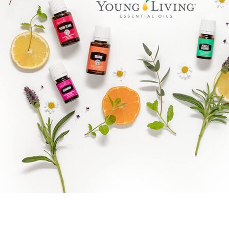
Benify