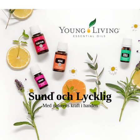
Logo Holistisk Hälsomässa
Sund och Lycklig
Med naturens kraft i handen