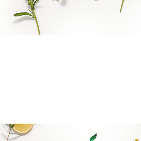
Goal mapping logo