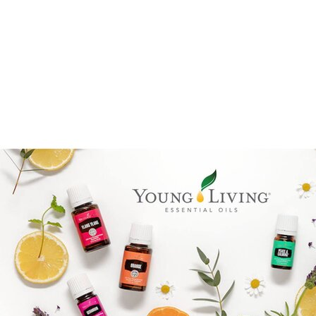
Epassi Logo_1