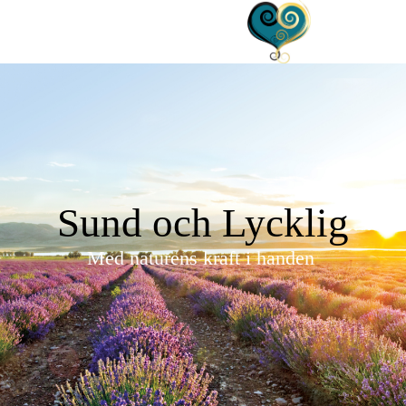
Sund och Lycklig
Med naturens kraft i handen