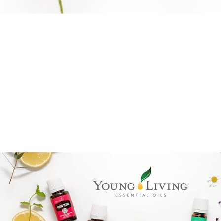
Brandpartner 15132921