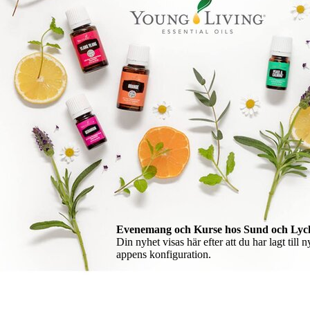
Evenemang och Kurse hos Sund och Lyck
Din nyhet visas här efter att du har lagt till n
appens konfiguration.