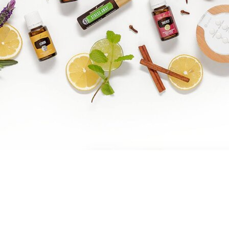
Brandpartner 15132921