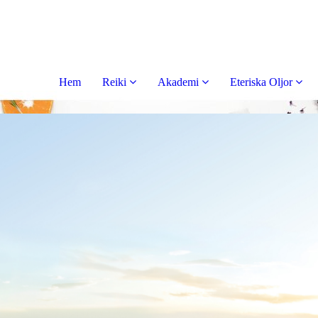
Hem
Reiki
Akademi
Eteriska Oljor