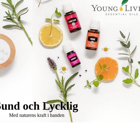
Sund och Lycklig
Med naturens kraft i handen