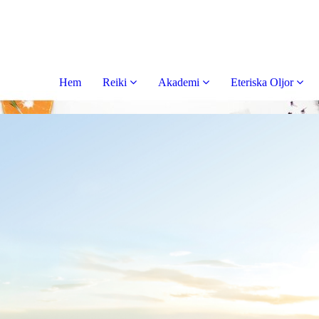
Hem
Reiki
Akademi
Eteriska Oljor