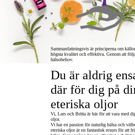
Sammanfattningsvis är principerna om källor, 
högsta kvalitet och effektiva. Genom att föl
hälsobehov.
Du är aldrig ens
där för dig på d
eteriska oljor
Vi, Lars och Britta är här för att vara med di
oljor.
Vi har en passion för naturlig hälsa och välb
eteriska oljor är en fantastisk resurs för att