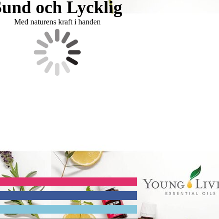
Sund och Lycklig
Med naturens kraft i handen