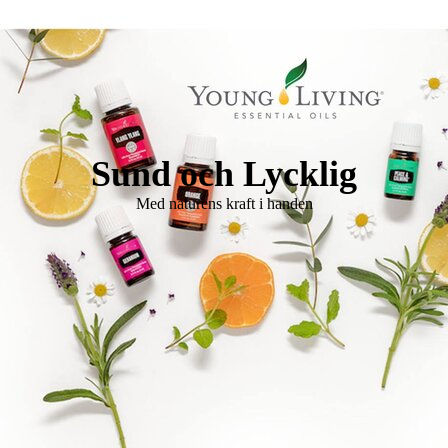
Logo Holistisk Hälsomässa
Sund och Lycklig
Med naturens kraft i handen