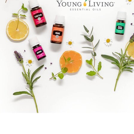
Benify