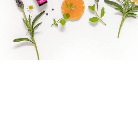
Boka direkt