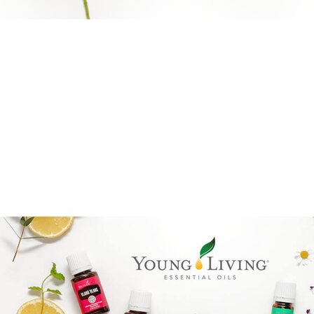
Brandpartner 15132921