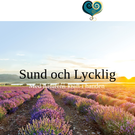
Sund och Lycklig
Med naturens kraft i handen