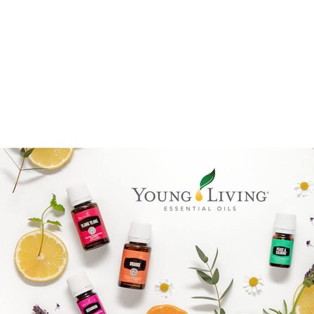
Epassi Logo_1