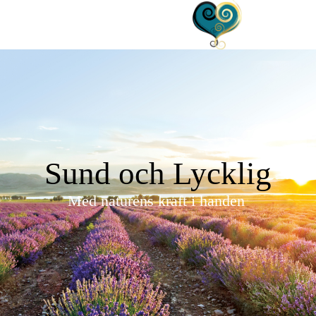
Sund och Lycklig
Med naturens kraft i handen