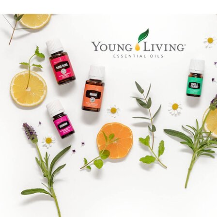
Epassi Logo_1