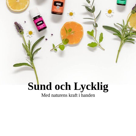
Logo Holistisk Hälsomässa
Sund och Lycklig
Med naturens kraft i handen