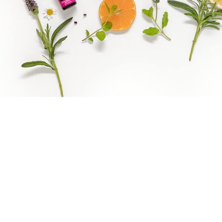
Benify