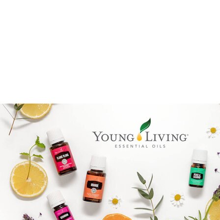
Goal mapping logo