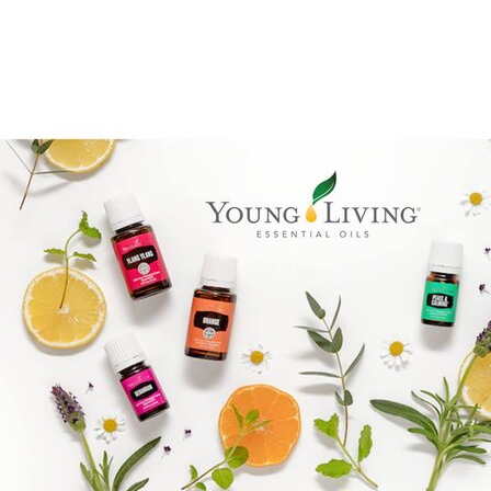
Brandpartner 15132921