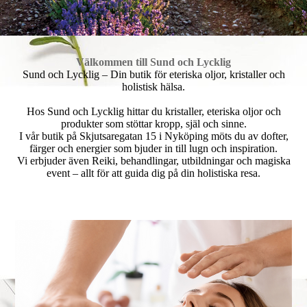
Välkommen till Sund och Lycklig
Sund och Lycklig – Din butik för eteriska oljor, kristaller och
holistisk hälsa.
Hos Sund och Lycklig hittar du kristaller, eteriska oljor och
produkter som stöttar kropp, själ och sinne.
I vår butik på Skjutsaregatan 15 i Nyköping möts du av dofter,
färger och energier som bjuder in till lugn och inspiration.
Vi erbjuder även Reiki, behandlingar, utbildningar och magiska
event – allt för att guida dig på din holistiska resa.