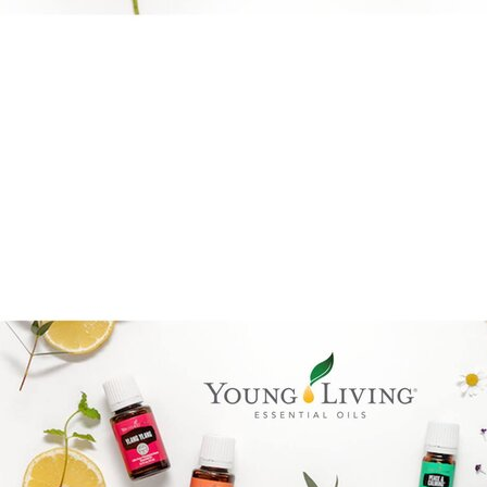
Boka direkt