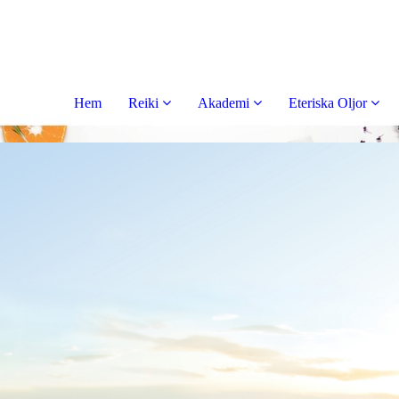
Hem
Reiki
Akademi
Eteriska Oljor