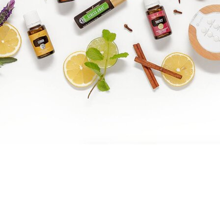
Brandpartner 15132921