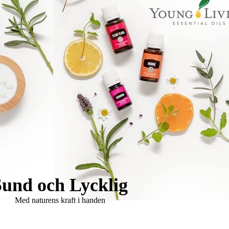
Sund och Lycklig
Med naturens kraft i handen