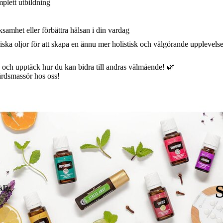
plett utbildning
ksamhet eller förbättra hälsan i din vardag
iska oljor för att skapa en ännu mer holistisk och välgörande upplevels
– och upptäck hur du kan bidra till andras välmående! 🌿
rdsmassör hos oss!
lig