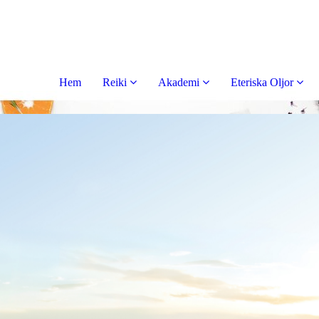
Hem
Reiki
Akademi
Eteriska Oljor